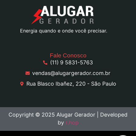
Energia quando e onde você precisar.
Fale Conosco
(11) 9 5831-5763
vendas@alugargerador.com.br
Rua Blasco Ibañez, 220 - São Paulo
Copyright © 2025 Alugar Gerador | Developed
by
r.hop