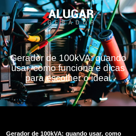
Gerador de 100kVA: quando
usar, como funciona e dicas
para escolher o ideal
Gerador de 100kVA: quando usar, como