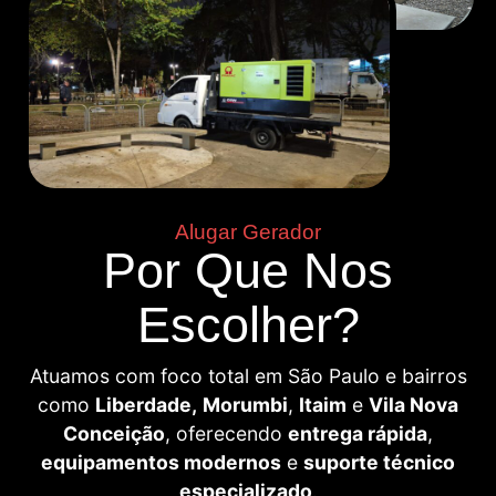
Alugar Gerador
Por Que Nos
Escolher?
Atuamos com foco total em São Paulo e bairros
como
Liberdade,
Morumbi
,
Itaim
e
Vila Nova
Conceição
, oferecendo
entrega rápida
,
equipamentos modernos
e
suporte técnico
especializado
.