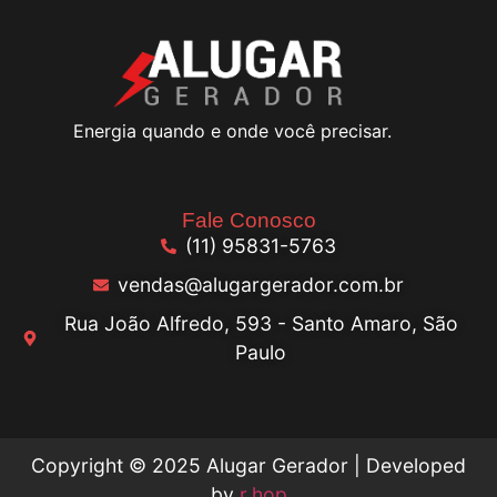
Energia quando e onde você precisar.
Fale Conosco
(11) 95831-5763
vendas@alugargerador.com.br
Rua João Alfredo, 593 - Santo Amaro, São
Paulo
Copyright © 2025 Alugar Gerador | Developed
by
r.hop