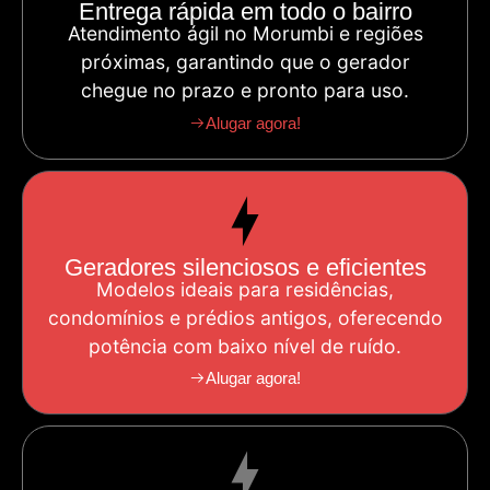
Entrega rápida em todo o bairro
Atendimento ágil no Morumbi e regiões
próximas, garantindo que o gerador
chegue no prazo e pronto para uso.
Alugar agora!
Geradores silenciosos e eficientes
Modelos ideais para residências,
condomínios e prédios antigos, oferecendo
potência com baixo nível de ruído.
Alugar agora!